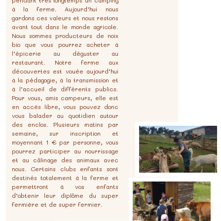
pendant très longtemps un camping
à la ferme. Aujourd’hui nous
gardons ces valeurs et nous restons
avant tout dans le monde agricole.
Nous sommes producteurs de noix
bio que vous pourrez acheter à
l’épicerie au déguster au
restaurant. Notre ferme aux
découvertes est vouée aujourd’hui
à la pédagogie, à la transmission et
à l’accueil de différents publics.
Pour vous, amis campeurs, elle est
en accès libre, vous pouvez donc
vous balader au quotidien autour
des enclos. Plusieurs matins par
semaine, sur inscription et
moyennant 1 € par personne, vous
pourrez participer au nourrissage
et au câlinage des animaux avec
nous. Certains clubs enfants sont
destinés totalement à la ferme et
permettront à vos enfants
d’obtenir leur diplôme du super
fermière et de super fermier.