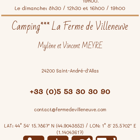
19h00.
Le dimanche: 8h30 / 12h30 et 16h00 / 19h00
Camping*** La Ferme de Villeneuve
Mylène et Vincent MEYRE
24200 Saint-André-d'Allas
+33 (0)5 53 30 30 90
contact@fermedevilleneuve.com
LAT: 44° 54' 15.7867" N (44.9043852) / LON: 1° 8' 25.5702'' E
(1.14043617)