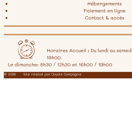
Hébergements
Paiement en ligne
Contact & accès
Horaires Accueil : Du lundi au samed
19h00.
Le dimanche: 8h30 / 12h30 et 16h00 / 19h00
© 2026
Site réalisé par
Coyote Compagnie