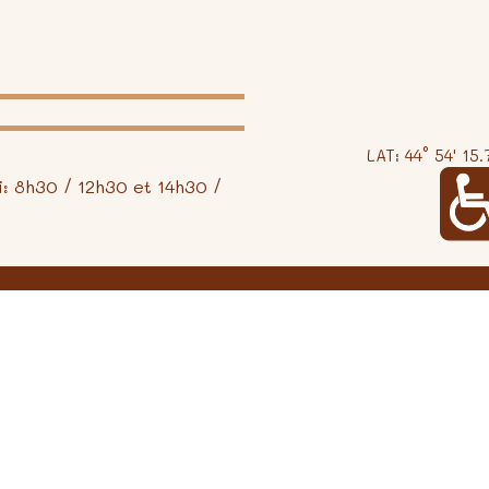
LAT: 44° 54' 15.
i: 8h30 / 12h30 et 14h30 /