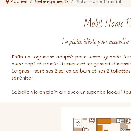
Accueil
Hébergements
Mobil Home Familial
Mobil Home Fa
La pépite idéale pour accueillir
Enfin un logement adapté pour votre grande fami
avec papi et mamie ! Luxueux et largement dimension
Le gros + sont ses 2 salles de bain et ses 2 toilette
sérénité.
La belle vie en plein air avec un superbe locatif tou