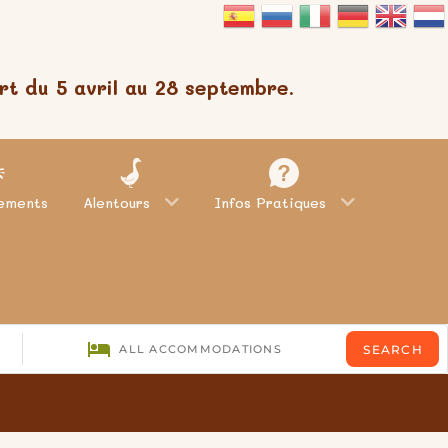
t du 5 avril au 28 septembre.
ements
Alentours
Infos Pratiques