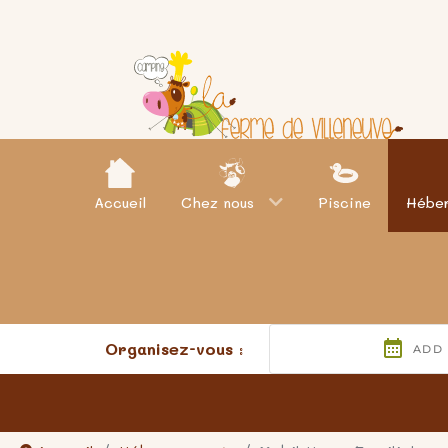
Accueil
Chez nous
Piscine
Hébe
Organisez-vous :