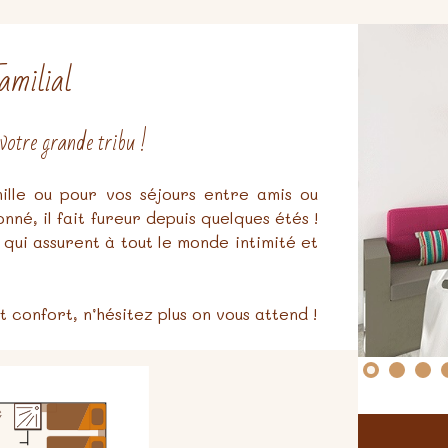
milial
 votre grande tribu !
lle ou pour vos séjours entre amis ou
né, il fait fureur depuis quelques étés !
s qui assurent à tout le monde intimité et
t confort, n’hésitez plus on vous attend !