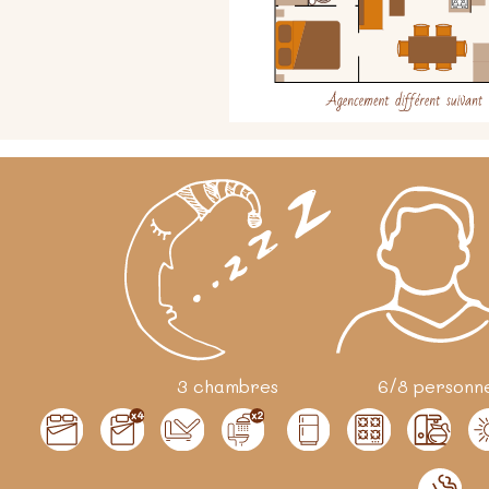
3 chambres
6/8 personn